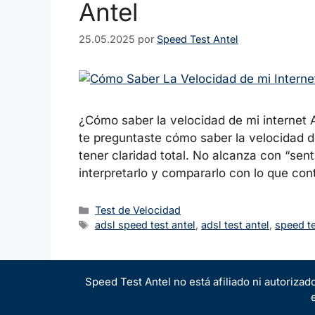
Antel
25.05.2025
por
Speed Test Antel
¿Cómo saber la velocidad de mi internet 
te preguntaste cómo saber la velocidad de 
tener claridad total. No alcanza con “sent
interpretarlo y compararlo con lo que co
Categorías
Test de Velocidad
Etiquetas
adsl speed test antel
,
adsl test antel
,
speed te
Speed Test Antel no está afiliado ni autorizad