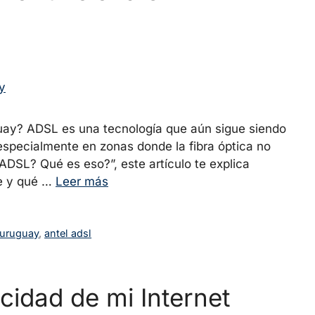
ay? ADSL es una tecnología que aún sigue siendo
specialmente en zonas donde la fibra óptica no
“ADSL? Qué es eso?”, este artículo te explica
ve y qué …
Leer más
 uruguay
,
antel adsl
idad de mi Internet