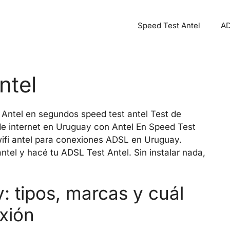
Speed Test Antel
AD
ntel
Antel en segundos speed test antel Test de
de internet en Uruguay con Antel En Speed Test
wifi antel para conexiones ADSL en Uruguay.
el y hacé tu ADSL Test Antel. Sin instalar nada,
 tipos, marcas y cuál
xión