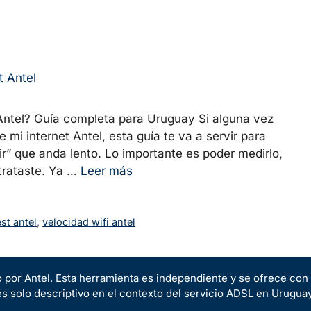
Antel? Guía completa para Uruguay Si alguna vez
mi internet Antel, esta guía te va a servir para
ir” que anda lento. Lo importante es poder medirlo,
ntrataste. Ya …
Leer más
st antel
,
velocidad wifi antel
o por Antel. Esta herramienta es independiente y se ofrece con f
es solo descriptivo en el contexto del servicio ADSL en Uruguay