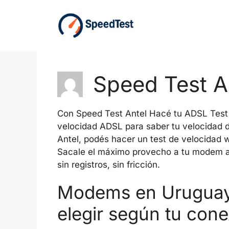
Saltar
al
contenido
Speed Test A
Con Speed Test Antel Hacé tu ADSL Test 
velocidad ADSL para saber tu velocidad 
Antel, podés hacer un test de velocidad 
Sacale el máximo provecho a tu modem ant
sin registros, sin fricción.
Modems en Uruguay:
elegir según tu cone