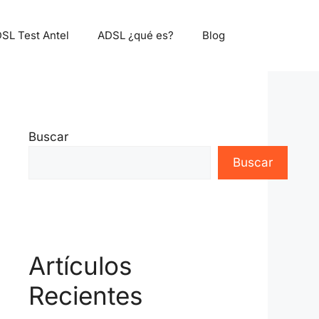
SL Test Antel
ADSL ¿qué es?
Blog
Buscar
Buscar
Artículos
Recientes