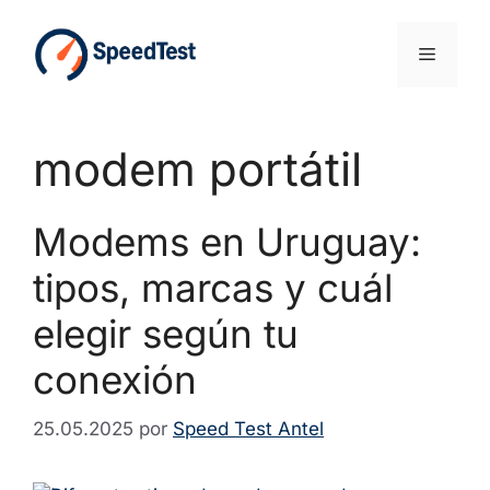
Saltar
al
Menú
contenido
modem portátil
Modems en Uruguay:
tipos, marcas y cuál
elegir según tu
conexión
25.05.2025
por
Speed Test Antel