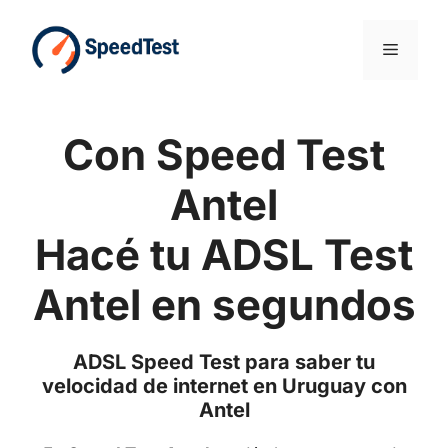
Saltar
al
Menú
contenido
Con Speed Test
Antel
Hacé tu ADSL Test
Antel en segundos
ADSL Speed Test para saber tu
velocidad de internet en Uruguay con
Antel