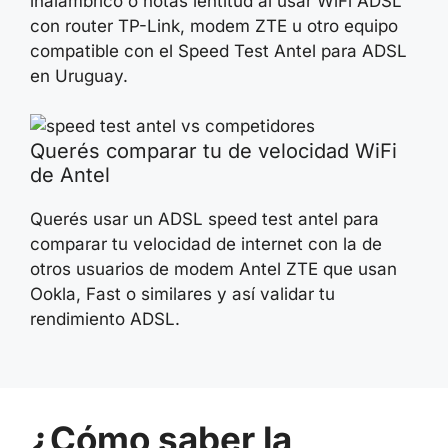
inalámbrico o notás lentitud al usar WiFi ADSL
con router TP-Link, modem ZTE u otro equipo
compatible con el Speed Test Antel para ADSL
en Uruguay.
Querés comparar tu de velocidad WiFi
de Antel
Querés usar un ADSL speed test antel para
comparar tu velocidad de internet con la de
otros usuarios de modem Antel ZTE que usan
Ookla, Fast o similares y así validar tu
rendimiento ADSL.
¿Cómo saber la