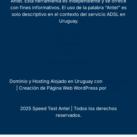
Antel. Esta herramienta es independiente y se ofrece
con fines informativos. El uso de la palabra “Antel” es
solo descriptivo en el contexto del servicio ADSL en
Uruguay.
Speed Test Antel
ADSL Test Antel
Blog
Política de Privacidad
Dominio y Hosting Alojado en Uruguay con
MyHosting
| Creación de Página Web WordPress por
FOCO
STUDIO
2025 Speed Test Antel | Todos los derechos
reservados.