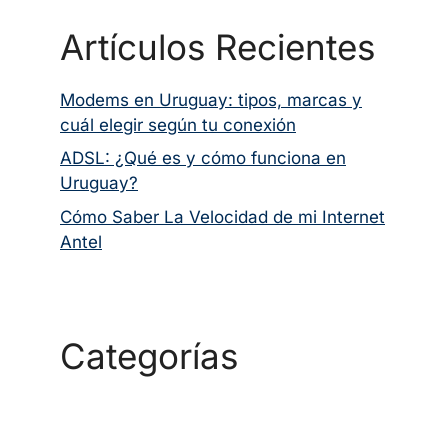
Artículos Recientes
Modems en Uruguay: tipos, marcas y
cuál elegir según tu conexión
ADSL: ¿Qué es y cómo funciona en
Uruguay?
Cómo Saber La Velocidad de mi Internet
Antel
Categorías