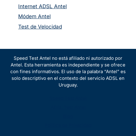
Internet ADSL Antel
Módem Antel
Test de Velocidad
Speed Test Antel no está afiliado ni autorizado por
Antel. Esta herramienta es independiente y se ofrece
con fines informativos. El uso de la palabra “Antel” es
solo descriptivo en el contexto del servicio ADSL en
Uruguay.
Speed Test Antel
ADSL Test Antel
Blog
Política de Privacidad