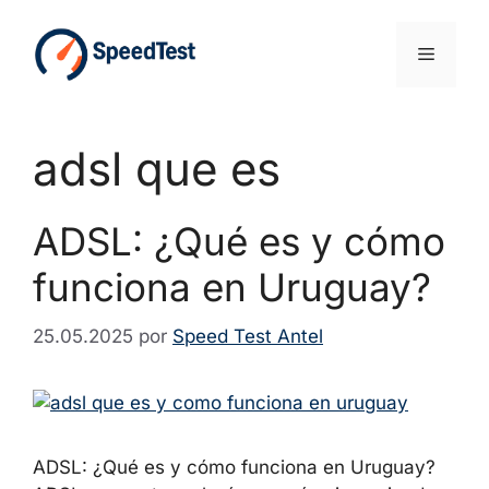
Saltar
al
Menú
contenido
adsl que es
ADSL: ¿Qué es y cómo
funciona en Uruguay?
25.05.2025
por
Speed Test Antel
ADSL: ¿Qué es y cómo funciona en Uruguay?